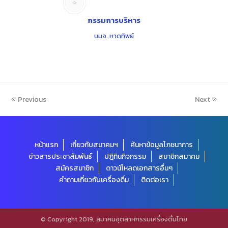
กรรมการบริหาร
บมจ. หาดทิพย์
Previous
Next
หน้าแรก
เกี่ยวกับสมาคมฯ
ค้นหาข้อมูลโภชนาการ
ข่าวสารประชาสัมพันธ์
ปฎิทินกิจกรรม
สมาชิกสมาคม
สมัครสมาชิก
ดาวน์โหลดเอกสารอื่นๆ
คำถามเกี่ยวกับเครื่องดื่ม
ติดต่อเรา
© Copyright 2019, สมาคมอุตสาหกรรมเครื่องดื่มไทย