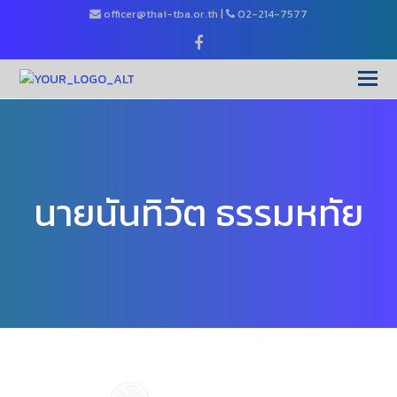
officer@thai-tba.or.th
|
02-214-7577
Facebook
O
Mo
M
นายนันทิวัต ธรรมหทัย