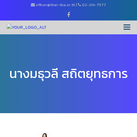
officer@thai-tba.or.th
|
02-214-7577
Facebook
O
Mo
M
นางมธุวลี สถิตยุทธการ