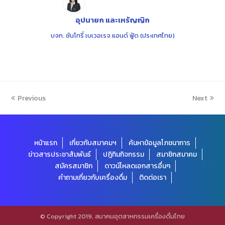
อุปนายก และเหรัญญิก
บจก. ซันโทรี่ เบเวอเรจ แอนด์ ฟู้ด (ประเทศไทย)
Previous
Next
หน้าแรก
เกี่ยวกับสมาคมฯ
ค้นหาข้อมูลโภชนาการ
ข่าวสารประชาสัมพันธ์
ปฎิทินกิจกรรม
สมาชิกสมาคม
สมัครสมาชิก
ดาวน์โหลดเอกสารอื่นๆ
คำถามเกี่ยวกับเครื่องดื่ม
ติดต่อเรา
© Copyright 2019, สมาคมอุตสาหกรรมเครื่องดื่มไทย