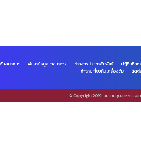
ยวกับสมาคมฯ
ค้นหาข้อมูลโภชนาการ
ข่าวสารประชาสัมพันธ์
ปฎิทินกิจ
คำถามเกี่ยวกับเครื่องดื่ม
ติดต่
© Copyright 2019, สมาคมอุตสาหกรรมเครื