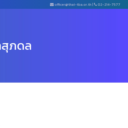
officer@thai-tba.or.th
|
02-214-7577
ลสุภดล
)