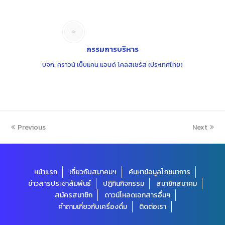
กรรมการบริหาร
บจก. คราวน์ เบ็บแคน แอนด์ โคลสเชร์ส (ประเทศไทย)
Previous
Next
หน้าแรก
เกี่ยวกับสมาคมฯ
ค้นหาข้อมูลโภชนาการ
ข่าวสารประชาสัมพันธ์
ปฎิทินกิจกรรม
สมาชิกสมาคม
สมัครสมาชิก
ดาวน์โหลดเอกสารอื่นๆ
คำถามเกี่ยวกับเครื่องดื่ม
ติดต่อเรา