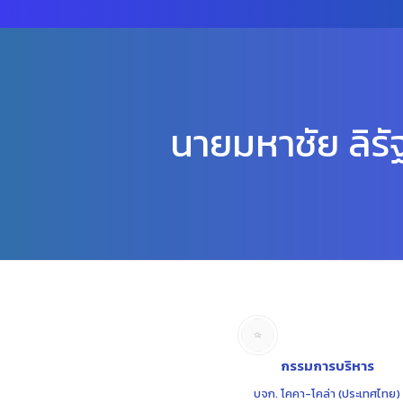
นายมหาชัย ลิรั
กรรมการบริหาร
บจก. โคคา-โคล่า (ประเทศไทย)