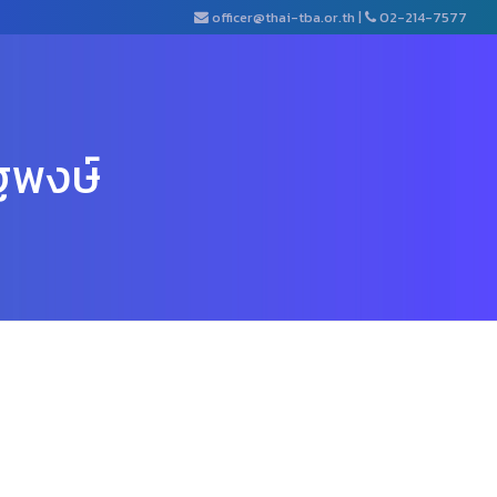
officer@thai-tba.or.th
|
02-214-7577
ฐพงษ์