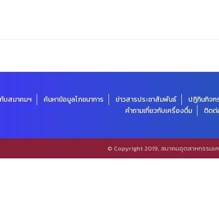
ยวกับสมาคมฯ
ค้นหาข้อมูลโภชนาการ
ข่าวสารประชาสัมพันธ์
ปฎิทินกิจ
คำถามเกี่ยวกับเครื่องดื่ม
ติดต่
© Copyright 2019, สมาคมอุตสาหกรรมเครื