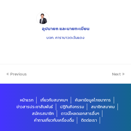
อุปนายก และนายทะเบียน
บจก. คาราบาวตะวันแดง
Previous
Next
หน้าแรก
เกี่ยวกับสมาคมฯ
ค้นหาข้อมูลโภชนาการ
ข่าวสารประชาสัมพันธ์
ปฎิทินกิจกรรม
สมาชิกสมาคม
สมัครสมาชิก
ดาวน์โหลดเอกสารอื่นๆ
คำถามเกี่ยวกับเครื่องดื่ม
ติดต่อเรา