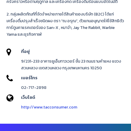
ครั้งคราวหรือตามฤดูกาล และเครื่องกด เครื่องดื่มร้อนแบบอัตโนมัติ
2. กลุ่มผลิตภัณฑ์ที่จัดจำหน่ายภายใต้สินค้าของบริษัท (B2C) ได้แก่
เครื่องดื่มปรุงสำเร็จชนิดผง ตรา “ณ อรุณ”, ตัวแทนอนุญาตให้ใช้สิทธิตัว
การ์ตูนคาแรคเตอร์ของ San-X , หมาจำ, Jay The Rabbit, Warbie
Yama และธุรกิจคาเฟ่
ที่อยู่
9/231-233 อาคารยูเอ็มทาวเวอร์ ชั้น 23 ถนนรามคำแหง แขวง
สวนหลวง เขตสวนหลวง กรุงเทพมหานคร 10250
เบอร์โทร
02-717-2898
เว็บไซต์
http://www.tacconsumer.com