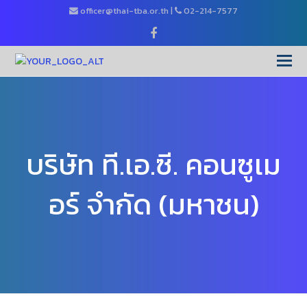
officer@thai-tba.or.th
|
02-214-7577
Facebook
O
Mo
M
บริษัท ที.เอ.ซี. คอนซูเม
อร์ จำกัด (มหาชน)