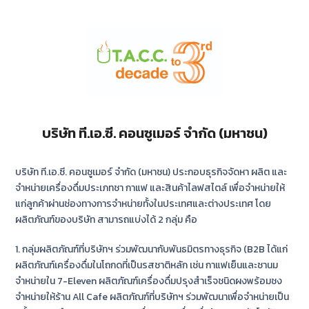
บริษัท ที.เอ.ซี. คอนซูเมอร์ จำกัด (มหาชน)
บริษัท ที.เอ.ซี. คอนซูเมอร์ จำกัด (มหาชน) ประกอบธุรกิจจัดหา ผลิต และ
จำหน่ายเครื่องดื่มประเภทชา กาแฟ และสินค้าไลฟสไตล์ เพื่อจำหน่ายให้
แก่ลูกค้าผ่านช่องทางการจำหน่ายทั้งในประเทศและต่างประเทศ โดย
ผลิตภัณฑ์ของบริษัท สามารถแบ่งได้ 2 กลุ่ม คือ
1. กลุ่มผลิตภัณฑ์ที่บริษัทฯ ร่วมพัฒนากับพันธมิตรทางธุรกิจ (B2B ได้แก่
ผลิตภัณฑ์เครื่องดื่มในโถกดที่เป็นรสชาติหลัก เช่น กาแฟเย็นและชานม
จำหน่ายใน 7-Eleven ผลิตภัณฑ์เครื่องดื่มปรุงสำเร็จชนิดผงพร้อมชง
จำหน่ายให้ร้าน All Cafe ผลิตภัณฑ์ที่บริษัทฯ ร่วมพัฒนาเพื่อจำหน่ายเป็น