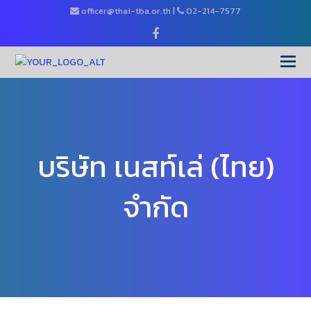
officer@thai-tba.or.th
|
02-214-7577
Facebook
O
Mo
M
บริษัท เนสท์เล่ (ไทย)
จำกัด