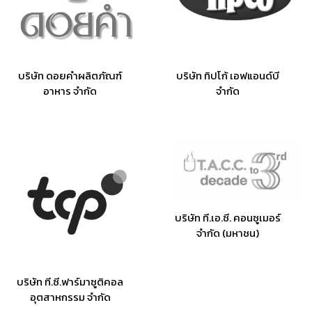
บริษัท ดอยคำผลิตภัณฑ์
บริษัท ทิปโก้ เอฟแอนด์บี
อาหาร จำกัด
จำกัด
บริษัท ที.เอ.ซี. คอนซูเมอร์
จำกัด (มหาชน)
บริษัท ที.ซี.ฟาร์มาซูติคอล
อุตสาหกรรม จำกัด