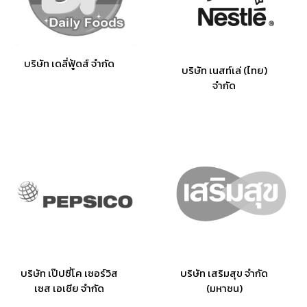
บริษัท เดลี่ฟู้ดส์ จำกัด
บริษัท เนสท์เล่ (ไทย)
จำกัด
บริษัท เป๊ปซี่โค เซอร์วิส
บริษัท เสริมสุข จำกัด
เซส เอเชีย จำกัด
(มหาชน)