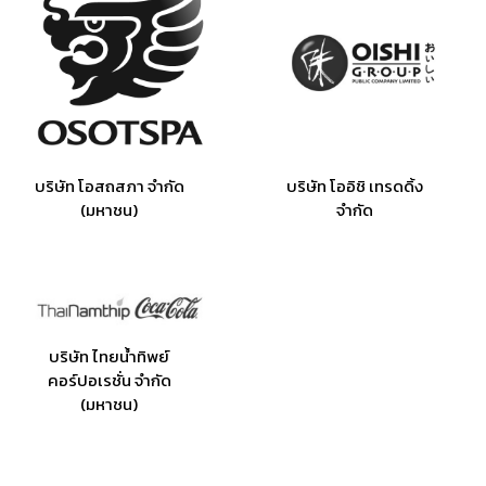
บริษัท โอสถสภา จำกัด
บริษัท โออิชิ เทรดดิ้ง
(มหาชน)
จำกัด
บริษัท ไทยน้ำทิพย์
คอร์ปอเรชั่น จำกัด
(มหาชน)