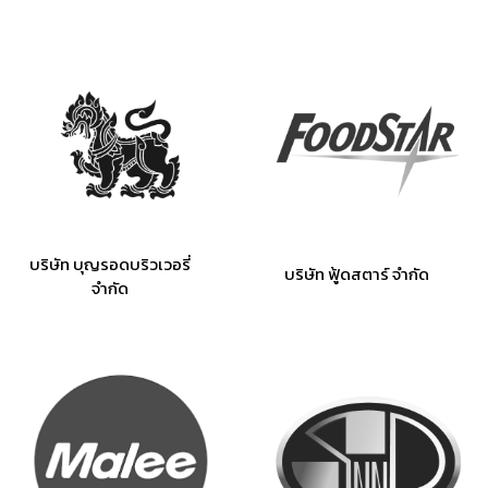
บริษัท บุญรอดบริวเวอรี่
บริษัท ฟู้ดสตาร์ จำกัด
จำกัด