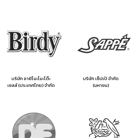
บริษัท อายิโนะโมะโต๊ะ
บริษัท เซ็ปเป้ จำกัด
เซลล์ (ประเทศไทย) จำกัด
(มหาชน)