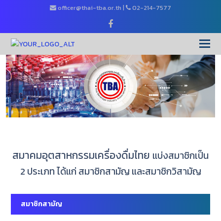
officer@thai-tba.or.th
|
02-214-7577
Facebook
O
Mo
M
สมาคมอุตสาหกรรมเครื่องดื่มไทย
แบ่งสมาชิกเป็น
2 ประเภท ได้แก่ สมาชิกสามัญ และสมาชิกวิสามัญ
สมาชิกสามัญ