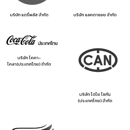
บริษัท แดรี่พลัส จำกัด
บริษัท แลคตาซอย จำกัด
บริษัท โคคา-
โคลา(ประเทศไทย) จำกัด
บริษัท โตโย ไซกัน
(ประเทศไทย) จำกัด