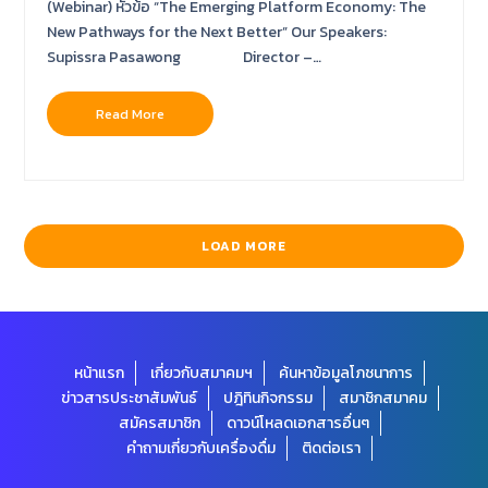
(Webinar) หัวข้อ “The Emerging Platform Economy: The
New Pathways for the Next Better​” Our Speakers:
Supissra Pasawong Director –…
Read More
LOAD MORE
หน้าแรก
เกี่ยวกับสมาคมฯ
ค้นหาข้อมูลโภชนาการ
ข่าวสารประชาสัมพันธ์
ปฎิทินกิจกรรม
สมาชิกสมาคม
สมัครสมาชิก
ดาวน์โหลดเอกสารอื่นๆ
คำถามเกี่ยวกับเครื่องดื่ม
ติดต่อเรา