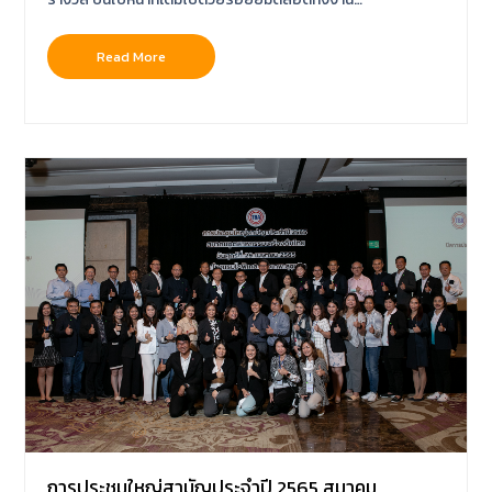
Read More
การประชุมใหญ่สามัญประจำปี 2565 สมาคม