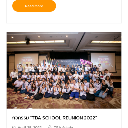
Read More
กิจกรรม “TBA SCHOOL REUNION 2022”
April 29, 2022
TBA Admin