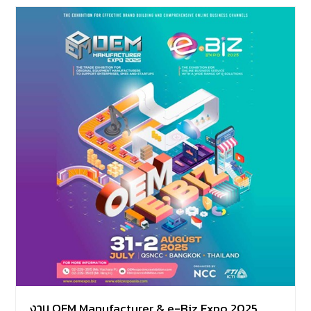
งาน OEM Manufacturer & e-Biz Expo 2025