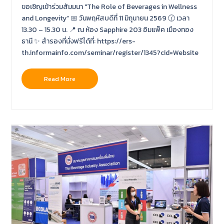
ขอเชิญเข้าร่วมสัมมนา "The Role of Beverages in Wellness
and Longevity” 📅 วันพฤหัสบดีที่ 11 มิถุนายน 2569 🕜 เวลา
13.30 – 15.30 น. 📍 ณ ห้อง Sapphire 203 อิมแพ็ค เมืองทอง
ธานี ✨ สำรองที่นั่งฟรีได้ที่: https://ers-
th.informainfo.com/seminar/register/1345?cid=Website
Read More