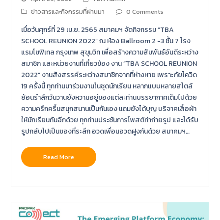
ข่าวสารและกิจกรรมที่ผ่านมา
0 Comments
เมื่อวันศุกร์ที่ 29 เม.ย. 2565 สมาคมฯ จัดกิจกรรม “TBA
SCHOOL REUNION 2022” ณ ห้อง Ballroom 2 -3 ชั้น 7 โรง
แรมโซฟิเทล กรุงเทพ สุขุมวิท เพื่อสร้างความสัมพันธ์อันดีระหว่าง
สมาชิก และหน่วยงานที่เกี่ยวข้อง งาน “TBA SCHOOL REUNION
2022” งานสังสรรค์ระหว่างสมาชิกจากที่ห่างหาย เพราะภัยโควิด
19 ครั้งนี้ ทุกท่านมาร่วมงานในชุดนักเรียน หลากแบบหลายสไตล์
ย้อนรำลึกวันวานยังหวานอยู่ของแต่ละท่านบรรยากาศเต็มไปด้วย
ความครึกครื้นสนุกสนานเป็นกันเอง แถมยังได้บุญ บริจาคเสื้อผ้า
ให้นักเรียนกันอีกด้วย ทุกท่านประชันการโพสต์ท่าถ่ายรูป และได้รับ
รูปกลับไปเป็นของที่ระลึก อวดเพื่อนอวดฝูงกันด้วย สมาคมฯ…
Read More