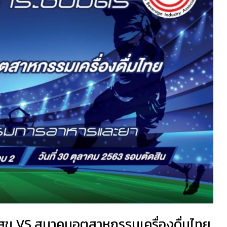
ุข VS สมาคมอุตสาหกรรมเครื่องดื่มไทย