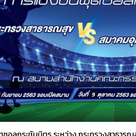
ุตซอลกระชับมิตร ระหว่าง กระทรวงสาธารณส