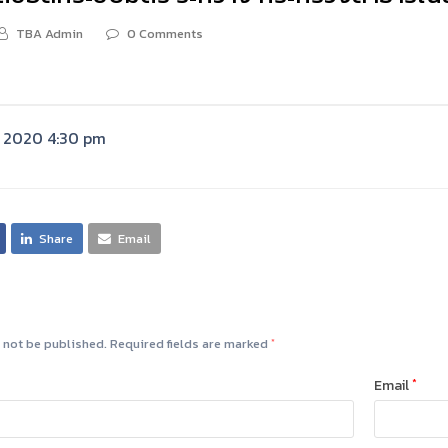
TBA Admin
0 Comments
, 2020 4:30 pm
Share
Email
 not be published.
Required fields are marked
*
Email
*