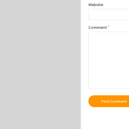
Website
Comment
*