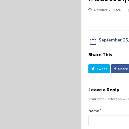
October 7, 2020
September 25
Share This
Tweet
Share
Leave a Reply
Your email address will
Name
*